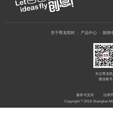
关于尊龙凯时
产品中心
新闻
关注尊龙凯
微信账号
服务与支持
法律
Copyright ? 2018 Shanghai M&