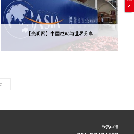
【光明网】中国成就与世界分享
页
联系电话