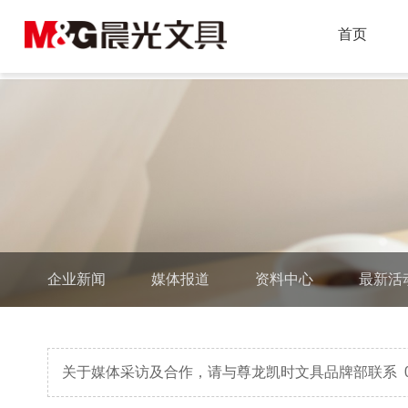
尊龙凯时
首页
企业新闻
媒体报道
资料中心
最新活
关于媒体采访及合作，请与尊龙凯时文具品牌部联系 021-57