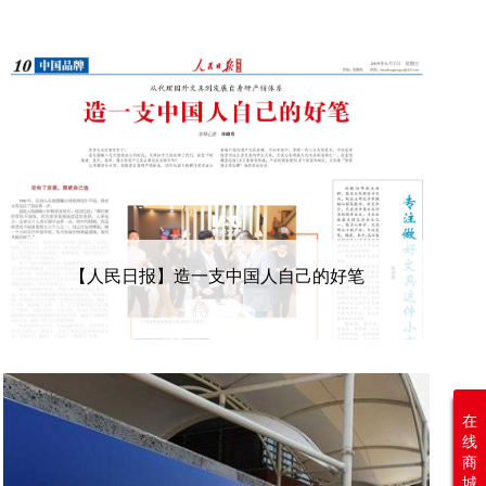
【人民日报】造一支中国人自己的好笔
在
线
商
城