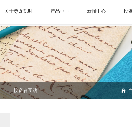
关于尊龙凯时
产品中心
新闻中心
投
投资者互动