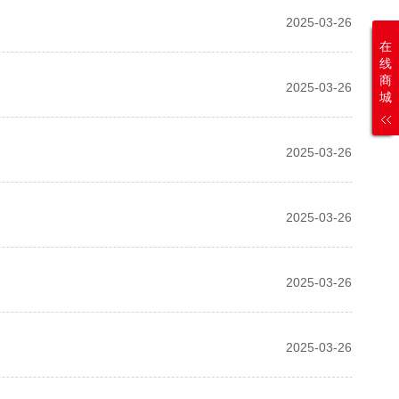
2025-03-26
在
线
商
2025-03-26
城
2025-03-26
2025-03-26
2025-03-26
2025-03-26