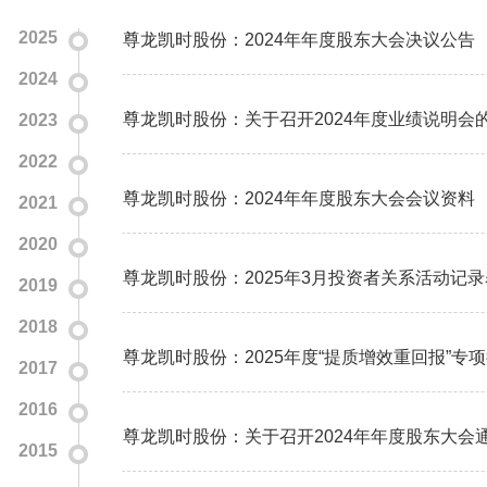
2025
尊龙凯时股份：2024年年度股东大会决议公告
2024
尊龙凯时股份：关于召开2024年度业绩说明会
2023
2022
尊龙凯时股份：2024年年度股东大会会议资料
2021
2020
尊龙凯时股份：2025年3月投资者关系活动记录
2019
2018
尊龙凯时股份：2025年度“提质增效重回报”专
2017
2016
尊龙凯时股份：关于召开2024年年度股东大会
2015