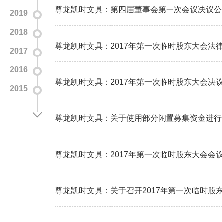
尊龙凯时文具：第四届董事会第一次会议决议公
2019
2018
尊龙凯时文具：2017年第一次临时股东大会法
2017
2016
尊龙凯时文具：2017年第一次临时股东大会决
2015
尊龙凯时文具：关于使用部分闲置募集资金进行
尊龙凯时文具：2017年第一次临时股东大会会
尊龙凯时文具：关于召开2017年第一次临时股