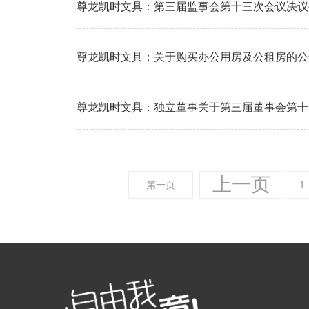
尊龙凯时文具：第三届监事会第十三次会议决议
尊龙凯时文具：关于购买办公用房及公租房的公
尊龙凯时文具：独立董事关于第三届董事会第十
上一页
第一页
1