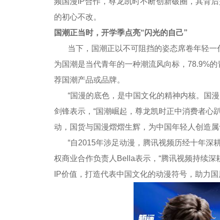
频国漫
IP
合作，尊龙凯时不断创新破圈，其背后
的初心不改。
国潮正当时，开学季点亮“闪光的自己”
当下，国潮正以不可阻挡的姿态席卷年轻一
为国潮是当代青年的一种潮流风向标，
78.9%
的
荐国潮产品或品牌。
“国漫的底色，是中国文化的精神内核。国
剑锋表示，“国潮崛起，尊龙凯时正中消费者心
动，国货与国漫熠熠生辉，为中国年轻人创造属
“自
2015
年涉足动漫，腾讯视频历经十年深耕
权商业合作负责人
Bella
表示，“腾讯视频持续深
IP
价值，打造代表中国文化的动漫符号，助力国