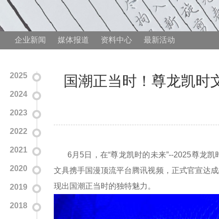
企业新闻
媒体报道
资料中心
最新活动
2025
国潮正当时！尊龙凯时
2024
2023
2022
2021
6月
5
日，在“尊龙凯时的未来”
--2025
尊龙凯
2020
文具携手国漫顶流平台腾讯视频，正式官宣达成
现出国潮正当时的独特魅力。
2019
2018