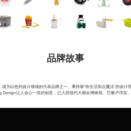
品牌故事
，成为以色列设计领域的代表品牌之一。秉持着“给生活加点魔法”的设
g Design
让人会心一笑的创意，已入驻纽约大都会博物馆、巴黎卢浮宫