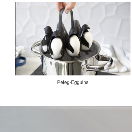
Peleg-Egguins