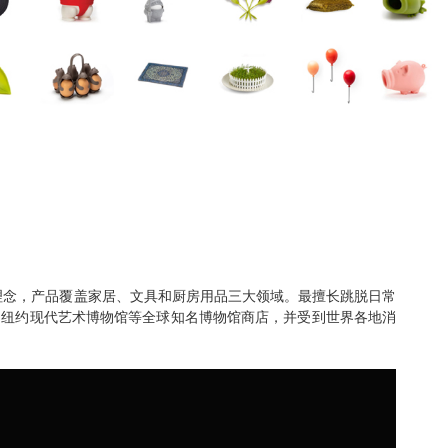
计理念，产品覆盖家居、文具和厨房用品三大领域。最擅长跳脱日常
、纽约现代艺术博物馆等全球知名博物馆商店，并受到世界各地消