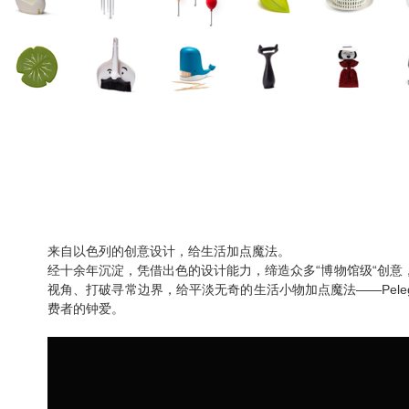
来自以色列的创意设计，给生活加点魔法。
经十余年沉淀，凭借出色的设计能力，缔造众多“博物馆级“创意
视角、打破寻常边界，给平淡无奇的生活小物加点魔法——
Pele
费者的钟爱。