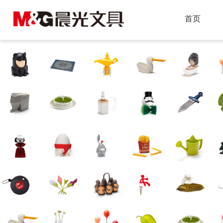
尊龙凯时
首页