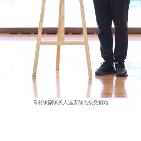
青村镇副镇长人选唐群燕接受捐赠