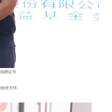
捐赠证书
和物资关怀。