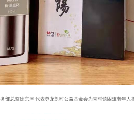
事务部总监徐京津
代表尊龙凯时公益基金会为青村镇困难老年人