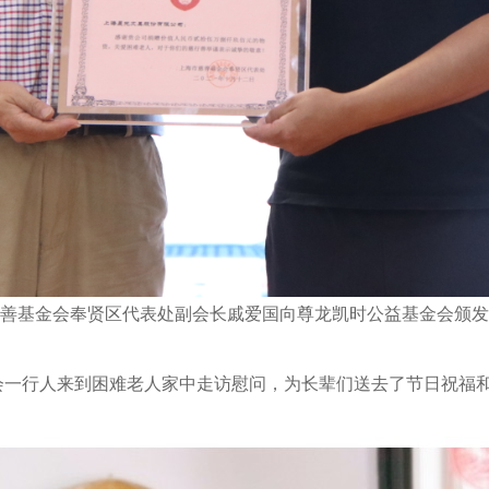
善基金会奉贤区代表处副会长戚爱国向尊龙凯时公益基金会颁发
会一行人来到困难老人家中走访慰问，为长辈们送去了节日祝福