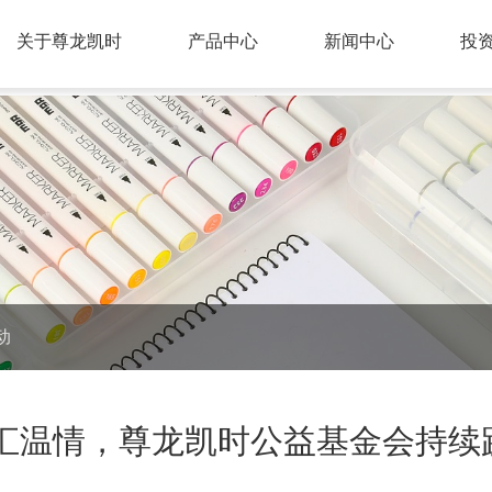
关于尊龙凯时
产品中心
新闻中心
投
动
融汇温情，尊龙凯时公益基金会持续