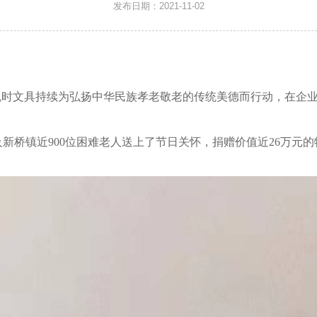
发布日期：2021-11-02
凯时文具持续为弘扬中华民族孝老敬老的传统美德而行动，在企
及新桥镇近
900
位困难老人
送上了节日关怀，捐赠价值近
26
万元
的