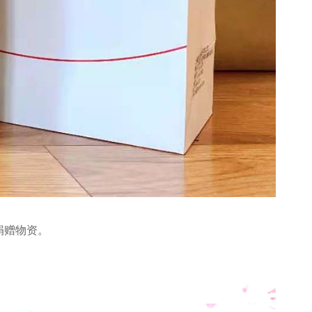
捐赠物资。