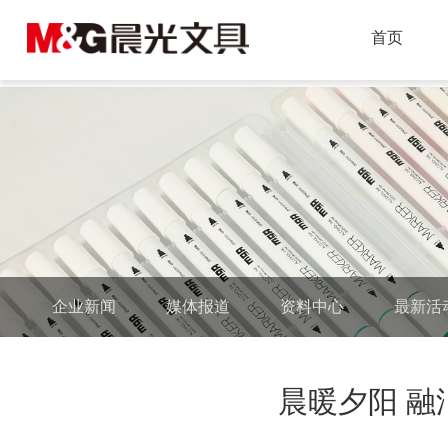
尊龙凯时
首页
企业新闻
媒体报道
资料中心
最新活
晨暖夕阳 